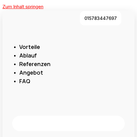
Zum Inhalt springen
015783447697
Vorteile
Ablauf
Referenzen
Angebot
FAQ