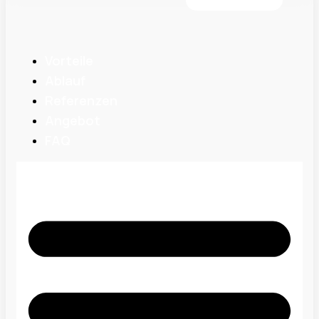
Vorteile
Ablauf
Referenzen
Angebot
FAQ