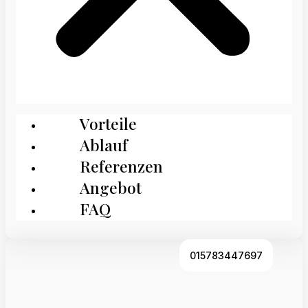
Vorteile
Ablauf
Referenzen
Angebot
FAQ
015783447697