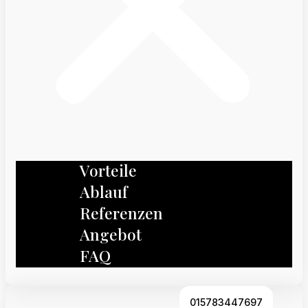
Vorteile
Ablauf
Referenzen
Angebot
FAQ
015783447697