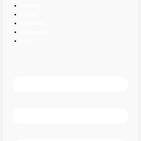
Vorteile
Ablauf
Angebot
Referenzen
FAQ