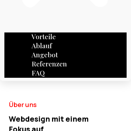
Vorteile
Ablauf
Angebot
Referenzen
FAQ
Über uns
Webdesign mit einem
Fokus auf