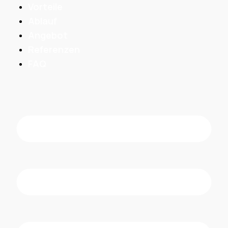
Vorteile
Ablauf
Angebot
Referenzen
FAQ