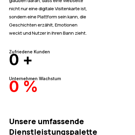
glauben daran, dass eine Webseite
nicht nur eine digitale Visitenkarte ist,
sondern eine Plattform sein kann, die
Geschichten erzählt, Emotionen
weckt und Nutzer in ihren Bann zieht.
Zufriedene Kunden​
0
+
Unternehmen Wachstum
0
%
Unsere umfassende
Dienstleistungspalette