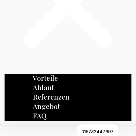
Vorteile
Ablauf
Referenzen
Angebot
FAQ
015783447697