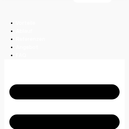
Vorteile
Ablauf
Referenzen
Angebot
FAQ