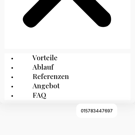
Vorteile
Ablauf
Referenzen
Angebot
FAQ
015783447697